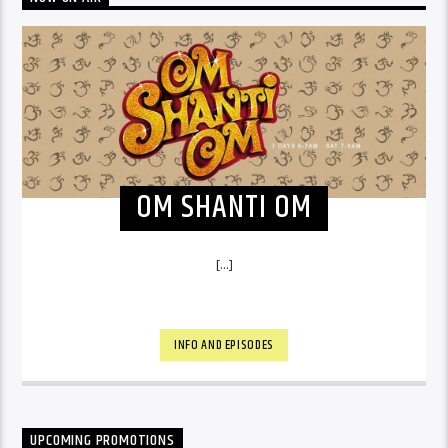
OM SHANTI OM
[...]
INFO AND EPISODES
UPCOMING PROMOTIONS