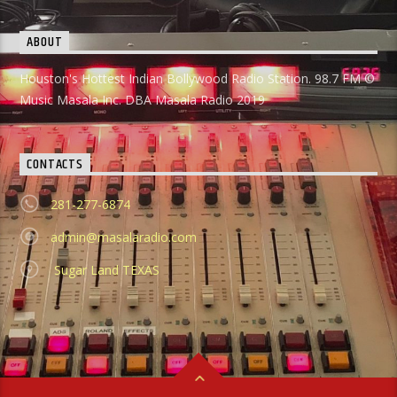
ABOUT
Houston's Hottest Indian Bollywood Radio Station. 98.7 FM ©
Music Masala Inc. DBA Masala Radio 2019
CONTACTS
281-277-6874
admin@masalaradio.com
Sugar Land TEXAS