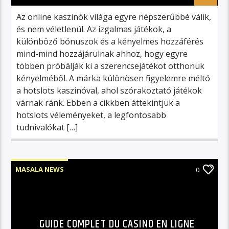
Az online kaszinók világa egyre népszerűbbé válik,
és nem véletlenül. Az izgalmas játékok, a
különböző bónuszok és a kényelmes hozzáférés
mind-mind hozzájárulnak ahhoz, hogy egyre
többen próbálják ki a szerencsejátékot otthonuk
kényelméből. A márka különösen figyelemre méltó
a hotslots kaszinóval, ahol szórakoztató játékok
várnak ránk. Ebben a cikkben áttekintjük a
hotslots véleményeket, a legfontosabb
tudnivalókat […]
MASALA NEWS
0
GUIDE COMPLET DU CASINO EN LIGNE